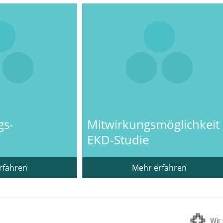
gs-
Mitwirkungsmöglichkeit
EKD-Studie
rfahren
Mehr erfahren