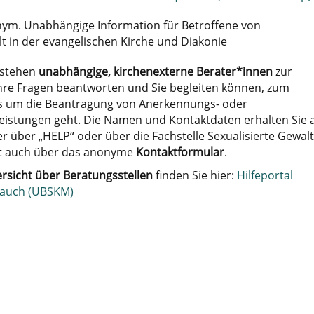
ym. Unabhängige Information für Betroffene von
lt in der evangelischen Kirche und Diakonie
 stehen
unabhängige, kirchenexterne Berater*innen
zur
Ihre Fragen beantworten und Sie begleiten können, zum
es um die Beantragung von Anerkennungs- oder
eistungen geht. Die Namen und Kontaktdaten erhalten Sie 
 über „HELP“ oder über die Fachstelle Sexualisierte Gewalt
 auch über das anonyme
Kontaktformular
.
rsicht über Beratungsstellen
finden Sie hier:
Hilfeportal
rauch (UBSKM)