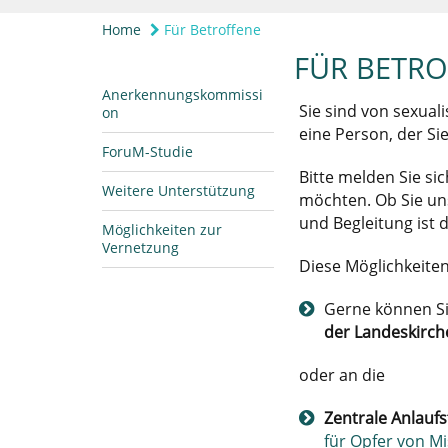
Home
Für Betroffene
FÜR BETRO
Anerkennungskommissi
Sie sind von sexual
on
eine Person, der Si
ForuM-Studie
Bitte melden Sie s
Weitere Unterstützung
möchten. Ob Sie un
und Begleitung ist
Möglichkeiten zur
Vernetzung
Diese Möglichkeiten
Gerne können Si
der Landeskirc
oder an die
Zentrale Anlaufs
für Opfer von Mi