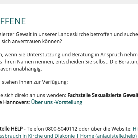
FFENE
isierter Gewalt in unserer Landeskirche betroffen und such
e sich anvertrauen können?
ich, wenn Sie Unterstützung und Beratung in Anspruch neh
s Ihren Namen nennen, entscheiden Sie selbst. Die Beratun
 davon unabhängig.
 stehen Ihnen zur Verfügung:
e sich direkt an uns wenden:
Fachstelle Sexualisierte Gewal
he Hannovers
:
Über uns -Vorstellung
telle HELP
- Telefon 0800-5040112 oder über die Website:
Hi
ssbrauch in Kirche und Diakonie | Home (anlaufstelle.help)