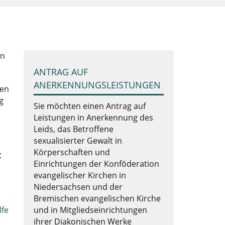
en
ANTRAG AUF
ANERKENNUNGSLEISTUNGEN
men
g
Sie möchten einen Antrag auf
Leistungen in Anerkennung des
Leids, das Betroffene
sexualisierter Gewalt in
Körperschaften und
t
Einrichtungen der Konföderation
evangelischer Kirchen in
Niedersachsen und der
Bremischen evangelischen Kirche
lfe
und in Mitgliedseinrichtungen
ihrer Diakonischen Werke