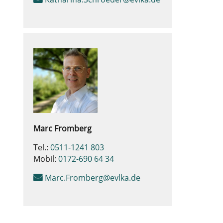
Marc
Fromberg
Tel.:
0511-1241 803
Mobil:
0172-690 64 34
Marc.Fromberg@evlka.de